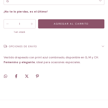
¡No te lo pierdas, es el último!
1
en stock
OPCIONES DE ENVÍO
Vestido drapeado con print azul combinado, disponible en G, M y CH.
Femenino y elegante
, ideal para ocasiones especiales.