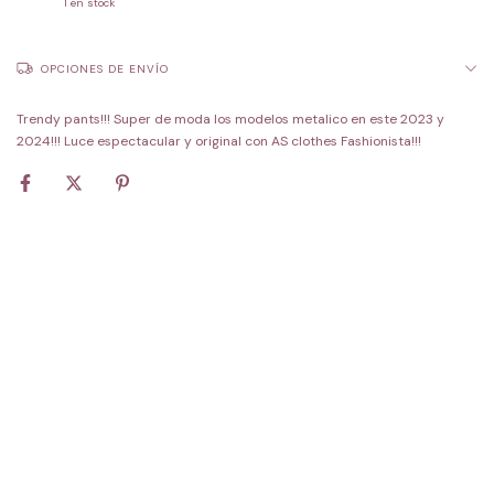
1
en stock
OPCIONES DE ENVÍO
Trendy pants!!! Super de moda los modelos metalico en este 2023 y
2024!!! Luce espectacular y original con AS clothes Fashionista!!!