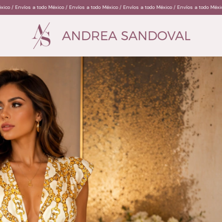
 / Envíos a todo México / Envíos a todo México / Envíos a todo México / Envíos a todo México /