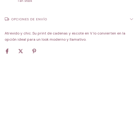
1
en stock
OPCIONES DE ENVÍO
Atrevido y chic. Su print de cadenas y escote en V lo convierten en la
opción ideal para un look moderno y llamativo.