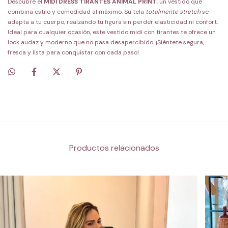
Descubre el
MIDI DRESS TIRANTES ANIMAL PRINT
, un vestido que
combina estilo y comodidad al máximo. Su tela
totalmente stretch
se
adapta a tu cuerpo, realzando tu figura sin perder elasticidad ni confort.
Ideal para cualquier ocasión, este vestido midi con tirantes te ofrece un
look audaz y moderno que no pasa desapercibido. ¡Siéntete segura,
fresca y lista para conquistar con cada paso!
Productos relacionados