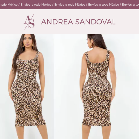
 / Envíos a todo México / Envíos a todo México / Envíos a todo México / Envíos a todo México /