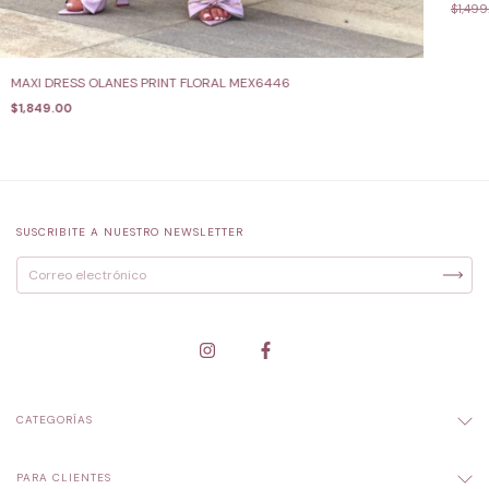
$1,499
MAXI DRESS OLANES PRINT FLORAL MEX6446
$1,849.00
SUSCRIBITE A NUESTRO NEWSLETTER
CATEGORÍAS
PARA CLIENTES