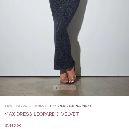
Inicio
.
Vestidos
.
Maxidress
.
MAXIDRESS LEOPARDO VELVET
MAXIDRESS LEOPARDO VELVET
$1,465.00