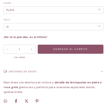
COLOR
TALLA
¡No te lo pierdas, es el último!
1
en stock
OPCIONES DE ENVÍO
Maxi dress con abertura en cintura y
detalle de lentejuelas en plata o
rose gold
, glamuroso y perfecto para ocasiones especiales donde
quieres brillar.