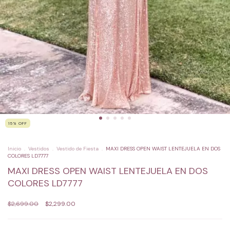
15
%
OFF
Inicio
.
Vestidos
.
Vestido de Fiesta
.
MAXI DRESS OPEN WAIST LENTEJUELA EN DOS
COLORES LD7777
MAXI DRESS OPEN WAIST LENTEJUELA EN DOS
COLORES LD7777
$2,699.00
$2,299.00