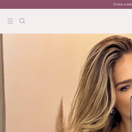
Envíos a todo México / Envíos a todo México / Envíos a todo Méxic