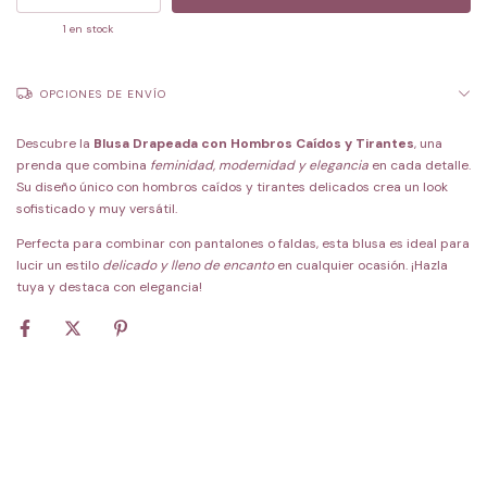
1
en stock
OPCIONES DE ENVÍO
Descubre la
Blusa Drapeada con Hombros Caídos y Tirantes
, una
prenda que combina
feminidad, modernidad y elegancia
en cada detalle.
Su diseño único con hombros caídos y tirantes delicados crea un look
sofisticado y muy versátil.
Perfecta para combinar con pantalones o faldas, esta blusa es ideal para
lucir un estilo
delicado y lleno de encanto
en cualquier ocasión. ¡Hazla
tuya y destaca con elegancia!