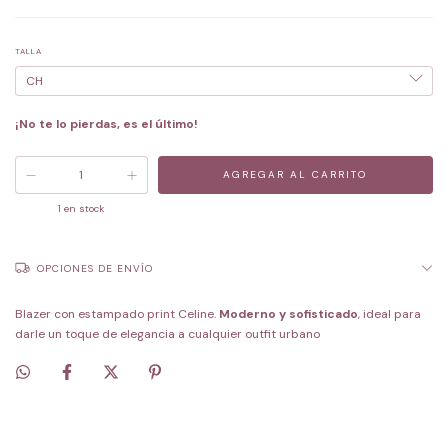
TALLA
¡No te lo pierdas, es el último!
1
en stock
OPCIONES DE ENVÍO
Blazer con estampado print Celine.
Moderno y sofisticado
, ideal para
darle un toque de elegancia a cualquier outfit urbano