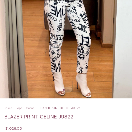
Inicio
.
Tops
.
Sacos
.
BLAZER PRINT CELINE J9822
BLAZER PRINT CELINE J9822
$1,026.00